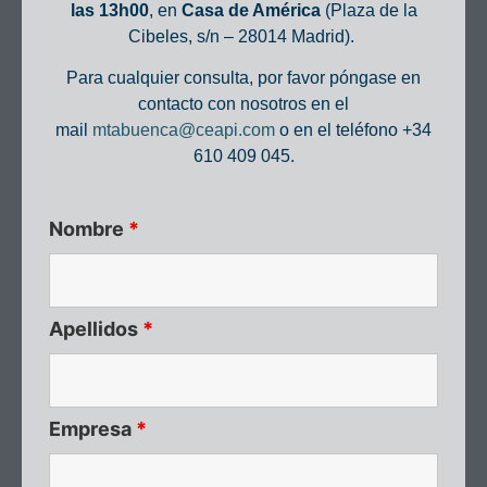
las 13h00
, en
Casa de América
(Plaza de la
Cibeles, s/n – 28014 Madrid).
Para cualquier consulta, por favor póngase en
contacto con nosotros en el
mail
mtabuenca@ceapi.com
o en el teléfono +34
610 409 045.
Nombre
*
Apellidos
*
Empresa
*