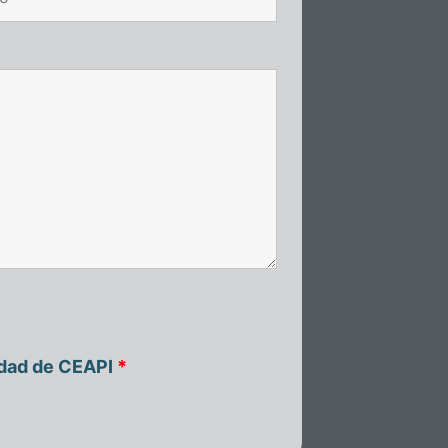
idad de CEAPI
*