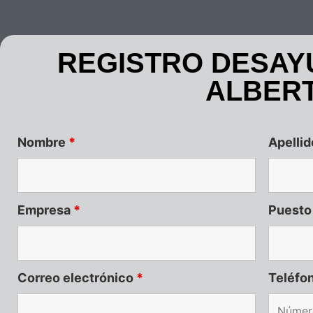
REGISTRO DESAY
ALBER
Nombre
*
Apelli
Empresa
*
Puest
Correo electrónico
*
Teléfo