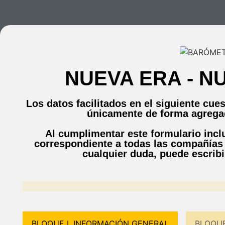
NUEVA ERA - N
Los datos facilitados en el siguiente cue
únicamente de forma agregad
Al cumplimentar este formulario incl
correspondiente a todas las compañías 
cualquier duda, puede escri
BLOQUE I. INFORMACIÓN GENERAL
BLOQUE