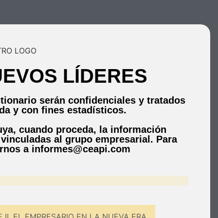
UEVOS LÍDERES
stionario serán confidenciales y tratados
a y con fines estadísticos.
uya, cuando proceda, la información
vinculadas al grupo empresarial. Para
birnos a informes@ceapi.com
 II. EL EMPRESARIO EN LA NUEVA ERA