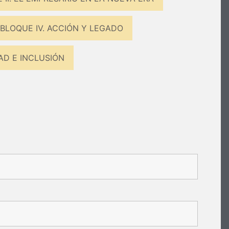
BLOQUE IV. ACCIÓN Y LEGADO
AD E INCLUSIÓN