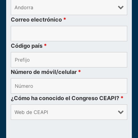
Correo electrónico
*
Código país
*
Número de móvil/celular
*
¿Cómo ha conocido el Congreso CEAPI?
*